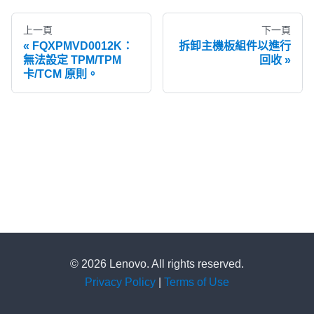
上一頁
下一頁
FQXPMVD0012K：
拆卸主機板組件以進行
無法設定 TPM/TPM
回收
卡/TCM 原則。
© 2026 Lenovo. All rights reserved.
Privacy Policy
|
Terms of Use