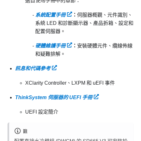
選自
使用手冊
中的章節：
系統配置手冊
：
伺服器概觀、元件識別、
系統 LED 和診斷顯示器、產品拆箱、設定和
配置伺服器。
硬體維護手冊
：
安裝硬體元件、纜線佈線
和疑難排解。
訊息和代碼參考
XClarity Controller、LXPM 和 uEFI 事件
ThinkSystem 伺服器的 UEFI 手冊
UEFI 設定簡介
註