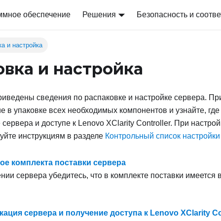
ммное обеспечение
Решения
Безопасность и соотве
ка и настройка
овка и настройка
риведены сведения по распаковке и настройке сервера. Пр
е в упаковке всех необходимых компонентов и узнайте, гд
сервера и доступе к Lenovo XClarity Controller. При настро
уйте инструкциям в разделе
Контрольный список настройки
е комплекта поставки сервера
нии сервера убедитесь, что в комплекте поставки имеется 
ация сервера и получение доступа к Lenovo XClarity Con