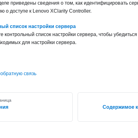
деле приведены сведения о том, как идентифицировать серв
о доступе к Lenovo XClarity Controller.
ый список настройки сервера
е контрольный список настройки сервера, чтобы убедиться
бходимых для настройки сервера.
 обратную связь
аница
ния
Содержимое к