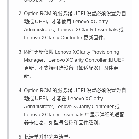
Option ROM 的服务器 UEFI 设置必须设置为
自
动
或
UEFI
，才能使用
Lenovo XClarity
Administrator
、
Lenovo XClarity Essentials
或
Lenovo XClarity Controller
更新固件。
固件更新仅限
Lenovo XClarity Provisioning
Manager
、
Lenovo XClarity Controller
和 UEFI
更新。不支持可选设备（如适配器）固件更
新。
Option ROM 的服务器 UEFI 设置必须设置为
自
动
或
UEFI
，才能在
Lenovo XClarity
Administrator
,
Lenovo XClarity Controller
或
Lenovo XClarity Essentials
中显示详细的适配
器卡信息，如型号名称和固件级别。
此清单并非完整清单。