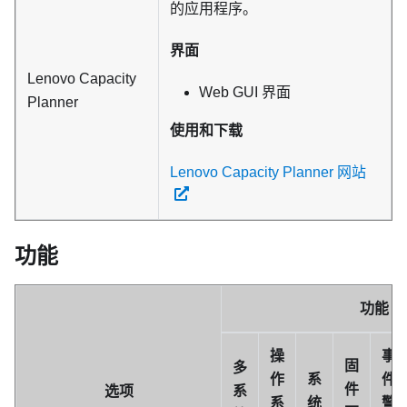
的应用程序。
界面
Lenovo Capacity
Web GUI 界面
Planner
使用和下载
Lenovo Capacity Planner 网站
功能
功能
操
事
固
多
作
系
件/
件
选项
系
系
统
警