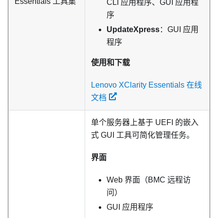
Essentials
工具集
CLI 应用程序、GUI 应用程
序
UpdateXpress
：GUI 应用
程序
使用和下载
Lenovo XClarity Essentials 在线
文档
单个服务器上基于 UEFI 的嵌入
式 GUI 工具可简化管理任务。
界面
Web 界面（BMC 远程访
问）
GUI 应用程序