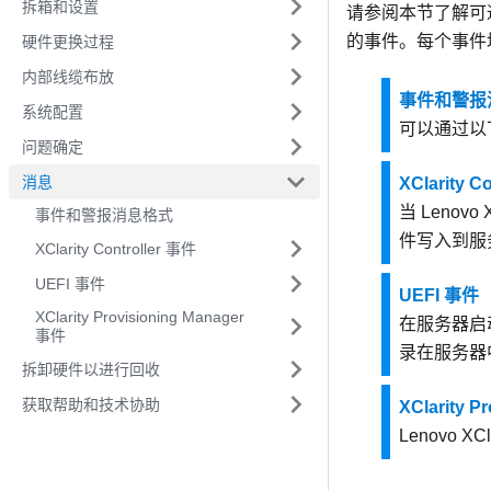
拆箱和设置
请参阅本节了解可
的事件。每个事件
硬件更换过程
内部线缆布放
事件和警报
系统配置
可以通过以
问题确定
消息
XClarity C
当
Lenovo X
事件和警报消息格式
件写入到服
XClarity Controller 事件
UEFI 事件
UEFI 事件
XClarity Provisioning Manager
在服务器启动
事件
录在服务器
拆卸硬件以进行回收
获取帮助和技术协助
XClarity P
Lenovo XCla