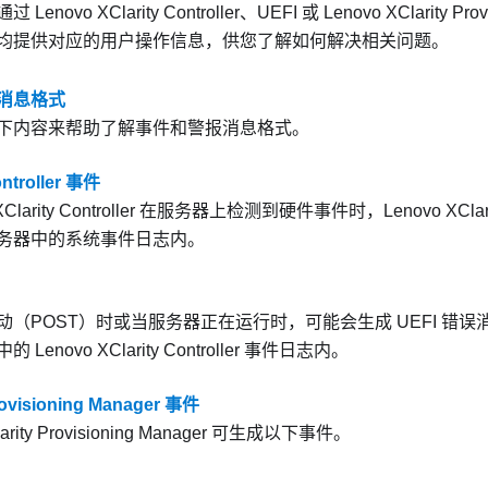
通过
Lenovo XClarity Controller
、UEFI 或
Lenovo XClarity Pro
均提供对应的用户操作信息，供您了解如何解决相关问题。
消息格式
下内容来帮助了解事件和警报消息格式。
ontroller 事件
Clarity Controller
在服务器上检测到硬件事件时，
Lenovo XClari
务器中的系统事件日志内。
（POST）时或当服务器正在运行时，可能会生成 UEFI 错误消
中的
Lenovo XClarity Controller
事件日志内。
rovisioning Manager 事件
rity Provisioning Manager
可生成以下事件。