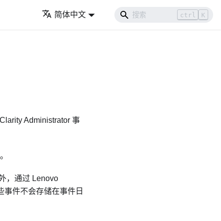
简体中文
ctrl
K
larity Administrator
事
。
此外，通过
Lenovo
些事件不会存储在事件日