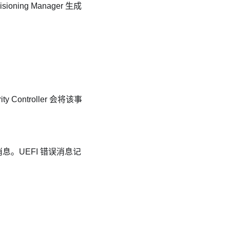
visioning Manager
生成
ty Controller
会将该事
息。UEFI 错误消息记