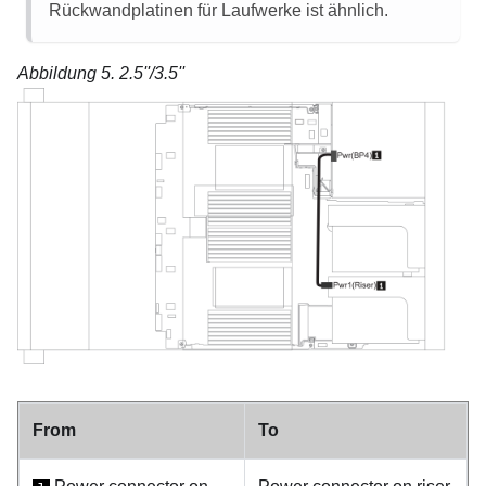
Rückwandplatinen für Laufwerke ist ähnlich.
Abbildung 5.
2.5''/3.5''
From
To