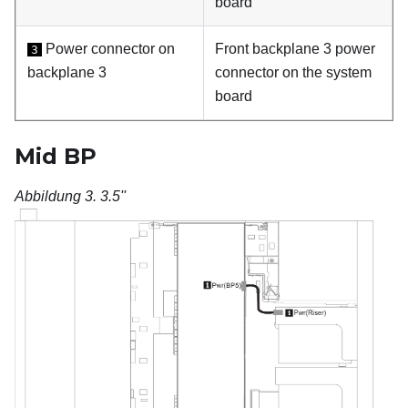
board
Power connector on
Front backplane 3 power
3
backplane 3
connector on the system
board
Mid BP
Abbildung 3.
3.5''