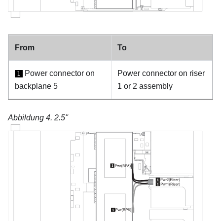
From
To
Power connector on
Power connector on riser
1
backplane 5
1 or 2 assembly
Abbildung 4.
2.5''