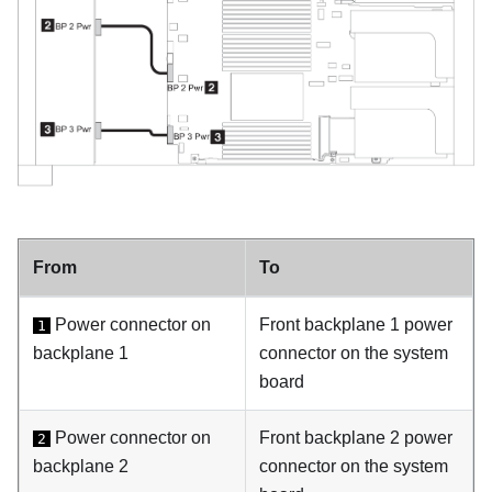
From
To
Power connector on
Front backplane 1 power
1
backplane 1
connector on the system
board
Power connector on
Front backplane 2 power
2
backplane 2
connector on the system