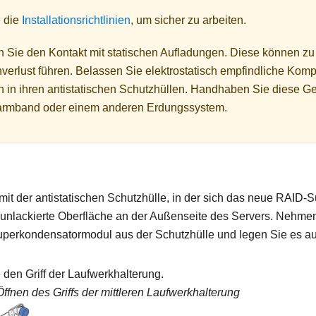
 die
Installationsrichtlinien
, um sicher zu arbeiten.
 Sie den Kontakt mit statischen Aufladungen. Diese können z
verlust führen. Belassen Sie elektrostatisch empfindliche Kom
ion in ihren antistatischen Schutzhüllen. Handhaben Sie diese G
karmband oder einem anderen Erdungssystem.
mit der antistatischen Schutzhülle, in der sich das neue RAID
e unlackierte Oberfläche an der Außenseite des Servers. Nehm
erkondensatormodul aus der Schutzhülle und legen Sie es auf 
 den Griff der Laufwerkhalterung.
Öffnen des Griffs der mittleren Laufwerkhalterung