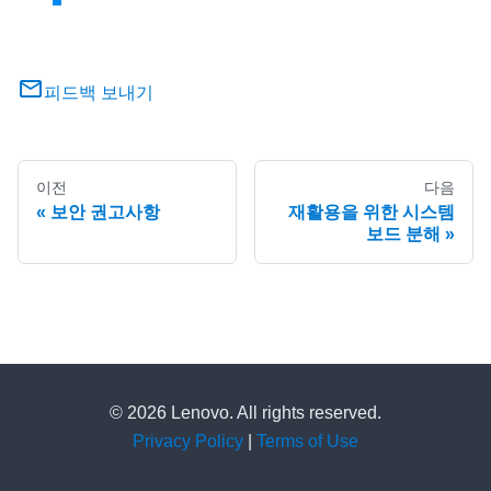
피드백 보내기
이전
다음
보안 권고사항
재활용을 위한 시스템
보드 분해
© 2026 Lenovo. All rights reserved.
Privacy Policy
|
Terms of Use