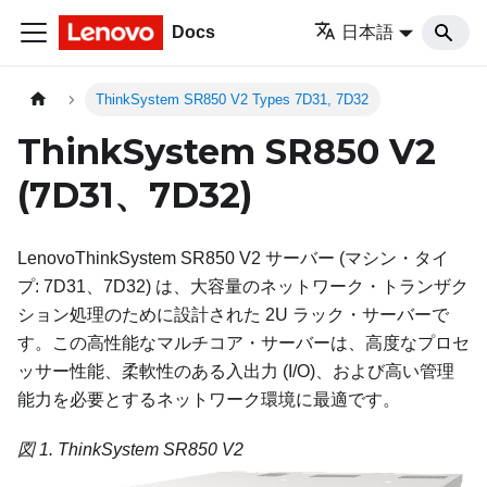
Docs
日本語
ThinkSystem SR850 V2 Types 7D31, 7D32
ThinkSystem SR850 V2
(
7D31、7D32
)
Lenovo
ThinkSystem SR850 V2
サーバー (マシン・タイ
プ:
7D31、7D32
) は、大容量のネットワーク・トランザク
ション処理のために設計された 2U ラック・サーバーで
す。この高性能なマルチコア・サーバーは、高度なプロセ
ッサー性能、柔軟性のある入出力 (I/O)、および高い管理
能力を必要とするネットワーク環境に最適です。
図 1.
ThinkSystem SR850 V2