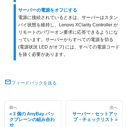
サーバーの電源をオフにする
電源に接続されているときは、サーバーはスタン
バイ状態を維持し、
Lenovo XClarity Controller
が
リモートのパワーオン要求に応答できるようにな
っています。サーバーからすべての電源を切る
(電源状況 LED がオフ) には、すべての電源コード
を抜く必要があります。
フィードバックを送る
前へ
次へ
3 個の AnyBay バッ
サーバー・セットアッ
クプレーンの組み合わ
プ・チェックリスト
せ