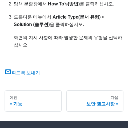
탐색 분할창에서
How To’s(방법)
를 클릭하십시오.
드롭다운 메뉴에서
Article Type(문서 유형)
>
Solution (솔루션)
을 클릭하십시오.
화면의 지시 사항에 따라 발생한 문제의 유형을 선택하
십시오.
피드백 보내기
이전
다음
기능
보안 권고사항