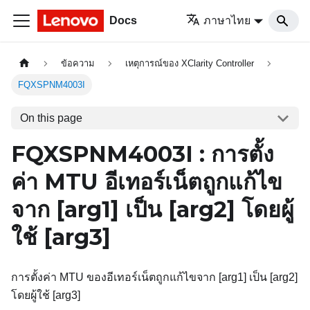
Docs
ภาษาไทย
ข้อความ
เหตุการณ์ของ XClarity Controller
FQXSPNM4003I
On this page
FQXSPNM4003I : การตั้ง
ค่า MTU อีเทอร์เน็ตถูกแก้ไข
จาก
[arg1]
เป็น
[arg2]
โดยผู้
ใช้
[arg3]
การตั้งค่า MTU ของอีเทอร์เน็ตถูกแก้ไขจาก [arg1] เป็น [arg2]
โดยผู้ใช้ [arg3]