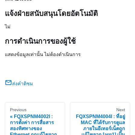
แจ้งฝ่ายสนับสนุนโดยอัตโนมัติ
ไม่
การดำเนินการของผู้ใช้
แสดงข้อมูลเท่านั้น ไม่ต้องดำเนินการ
ส่งคำติชม
Previous
Next
FQXSPNM4002I :
FQXSPNM4004I : ที่อยู่
การตั้งค่า การสื่อสาร
MAC ที่ได้รับการดูแล
สองทิศทางของ
ภายในอีเทอร์เน็ตถูก
Ethernet ถูกแก้ไขจาก
แก้ไขจาก [arg1] เป็น