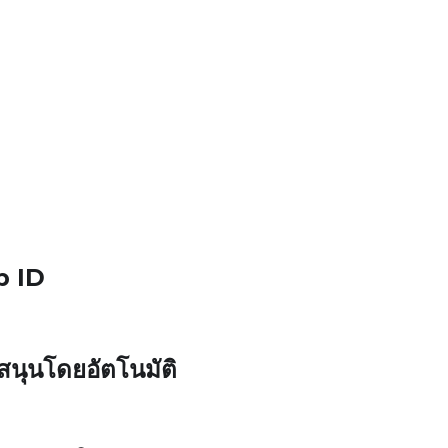
p ID
บสนุนโดยอัตโนมัติ