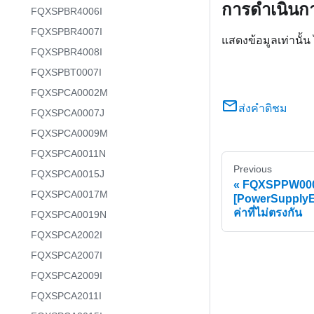
การดำเนินกา
FQXSPBR4006I
FQXSPBR4007I
แสดงข้อมูลเท่านั้น
FQXSPBR4008I
FQXSPBT0007I
FQXSPCA0002M
ส่งคำติชม
FQXSPCA0007J
FQXSPCA0009M
FQXSPCA0011N
Previous
FQXSPCA0015J
FQXSPPW000
FQXSPCA0017M
[PowerSupply
ค่าที่ไม่ตรงกัน
FQXSPCA0019N
FQXSPCA2002I
FQXSPCA2007I
FQXSPCA2009I
FQXSPCA2011I