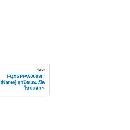
Next
FQXSPPW0009I :
Name] ถูกปิดและเปิด
ใหม่แล้ว