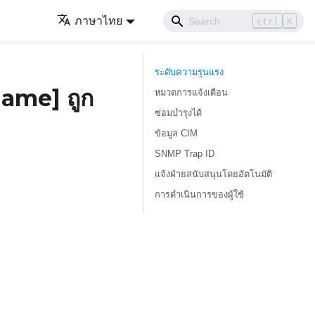
ภาษาไทย
ctrl
K
ระดับความรุนแรง
Name]
ถูก
หมวดการแจ้งเตือน
ซ่อมบำรุงได้
ข้อมูล CIM
SNMP Trap ID
แจ้งฝ่ายสนับสนุนโดยอัตโนมัติ
การดำเนินการของผู้ใช้