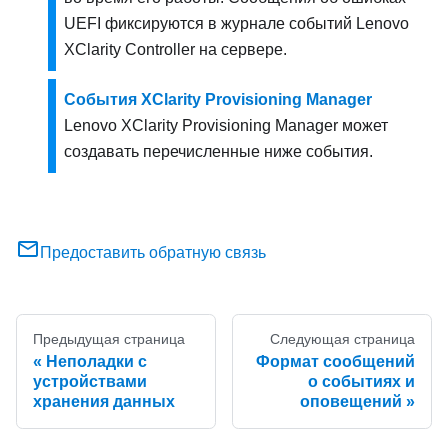
UEFI фиксируются в журнале событий
Lenovo
XClarity Controller
на сервере.
События XClarity Provisioning Manager
Lenovo XClarity Provisioning Manager
может
создавать перечисленные ниже события.
Предоставить обратную связь
Предыдущая страница
Следующая страница
Неполадки с
Формат сообщений
устройствами
о событиях и
хранения данных
оповещений