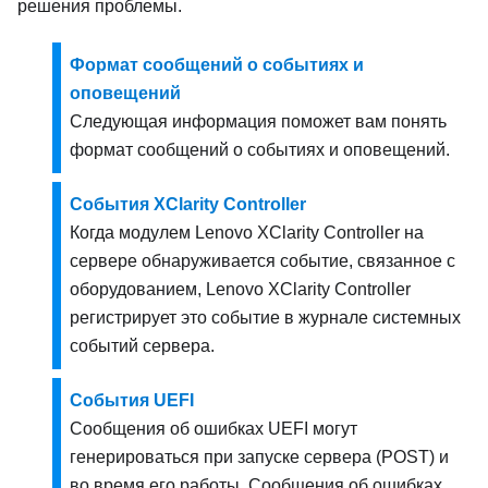
решения проблемы.
Формат сообщений о событиях и
оповещений
Следующая информация поможет вам понять
формат сообщений о событиях и оповещений.
События XClarity Controller
Когда модулем
Lenovo XClarity Controller
на
сервере обнаруживается событие, связанное с
оборудованием,
Lenovo XClarity Controller
регистрирует это событие в журнале системных
событий сервера.
События UEFI
Сообщения об ошибках UEFI могут
генерироваться при запуске сервера (POST) и
во время его работы. Сообщения об ошибках