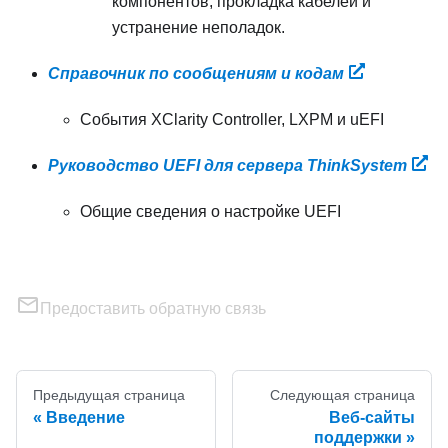
компонентов, прокладка кабелей и
устранение неполадок.
Справочник по сообщениям и кодам
События XClarity Controller, LXPM и uEFI
Руководство UEFI для сервера ThinkSystem
Общие сведения о настройке UEFI
Предоставить обратную связь
Предыдущая страница
Следующая страница
Введение
Веб-сайты
поддержки