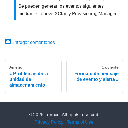
Se pueden generar los eventos siguientes
mediante
Lenovo XClarity Provisioning Manager
.
Entregar comentarios
Anterior
Siguiente
Problemas de la
Formato de mensaje
unidad de
de evento y alerta
almacenamiento
© 2026 Lenovo. All rights reserved.
Privacy Policy
|
Terms of Use