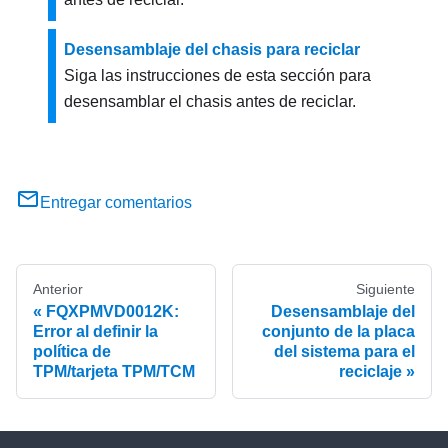
Desensamblaje del chasis para reciclar
Siga las instrucciones de esta sección para
desensamblar el chasis antes de reciclar.
Entregar comentarios
Anterior
Siguiente
FQXPMVD0012K:
Desensamblaje del
Error al definir la
conjunto de la placa
política de
del sistema para el
TPM/tarjeta TPM/TCM
reciclaje