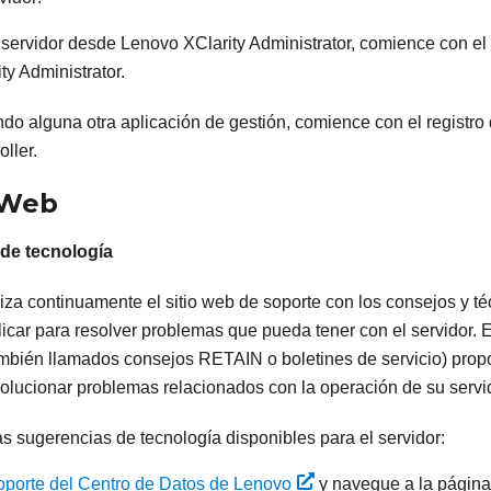
l servidor desde
Lenovo XClarity Administrator
, comience con el
ty Administrator
.
ando alguna otra aplicación de gestión, comience con el registr
oller
.
 Web
de tecnología
iza continuamente el sitio web de soporte con los consejos y t
icar para resolver problemas que pueda tener con el servidor. 
ambién llamados consejos RETAIN o boletines de servicio) pro
solucionar problemas relacionados con la operación de su servi
s sugerencias de tecnología disponibles para el servidor:
oporte del Centro de Datos de Lenovo
y navegue a la página