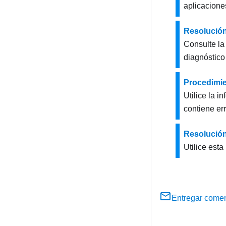
aplicacione
Resolución
Consulte la
diagnóstico
Procedimie
Utilice la i
contiene err
Resolución
Utilice est
Entregar comen