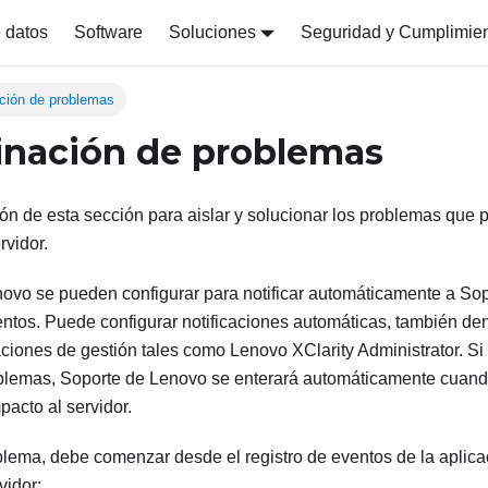
 datos
Software
Soluciones
Seguridad y Cumplimie
ción de problemas
nación de problemas
ción de esta sección para aislar y solucionar los problemas que
rvidor.
novo se pueden configurar para notificar automáticamente a So
ventos. Puede configurar notificaciones automáticas, también d
aciones de gestión tales como
Lenovo XClarity Administrator
. Si
blemas, Soporte de Lenovo se enterará automáticamente cuand
pacto al servidor.
blema, debe comenzar desde el registro de eventos de la aplica
vidor: