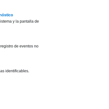
nóstico
istema y la pantalla de
 registro de eventos no
s identificables.