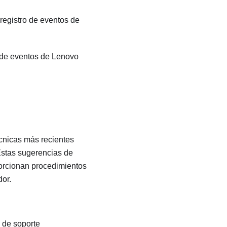
 registro de eventos de
o de eventos de
Lenovo
écnicas más recientes
Estas sugerencias de
porcionan procedimientos
dor.
 de soporte