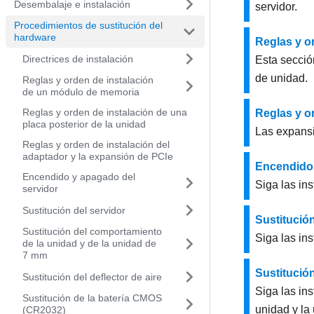
Desembalaje e instalación
servidor.
Procedimientos de sustitución del
hardware
Reglas y or
Directrices de instalación
Esta sección
de unidad.
Reglas y orden de instalación
de un módulo de memoria
Reglas y orden de instalación de una
Reglas y o
placa posterior de la unidad
Las expansi
Reglas y orden de instalación del
adaptador y la expansión de PCIe
Encendido 
Encendido y apagado del
Siga las in
servidor
Sustitución del servidor
Sustitución
Sustitución del comportamiento
Siga las ins
de la unidad y de la unidad de
7 mm
Sustitució
Sustitución del deflector de aire
Siga las in
Sustitución de la batería CMOS
unidad y la
(CR2032)