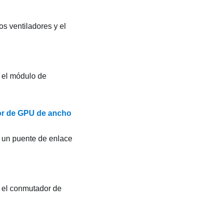
os ventiladores y el
r el módulo de
dor de GPU de ancho
r un puente de enlace
r el conmutador de