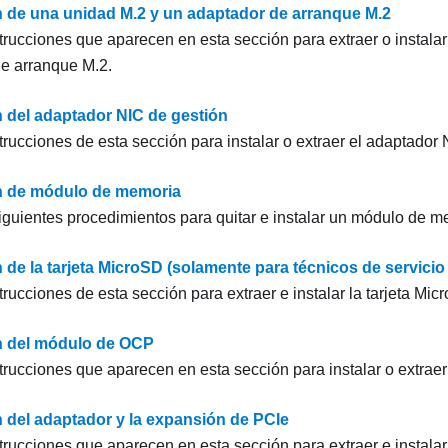
n de una unidad M.2 y un adaptador de arranque M.2
strucciones que aparecen en esta sección para extraer o instala
e arranque M.2.
n del adaptador NIC de gestión
trucciones de esta sección para instalar o extraer el
adaptador 
n de módulo de memoria
 siguientes procedimientos para quitar e instalar un módulo de m
 de la tarjeta MicroSD (solamente para técnicos de servicio
trucciones de esta sección para extraer e instalar la tarjeta Mic
n del módulo de OCP
strucciones que aparecen en esta sección para instalar o extrae
n del adaptador y la expansión de PCIe
strucciones que aparecen en esta sección para extraer e instala