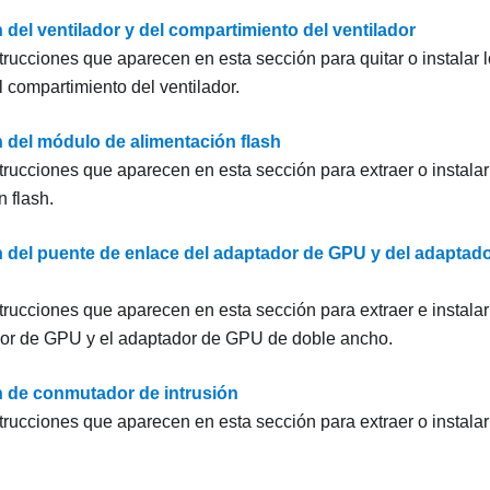
 del ventilador y del compartimiento del ventilador
trucciones que aparecen en esta sección para quitar o instalar l
l compartimiento del ventilador.
n del módulo de alimentación flash
strucciones que aparecen en esta sección para extraer o instala
 flash.
n del puente de enlace del adaptador de GPU y del adapta
strucciones que aparecen en esta sección para extraer e instala
dor de GPU y el adaptador de GPU de doble ancho.
n de conmutador de intrusión
strucciones que aparecen en esta sección para extraer o instala