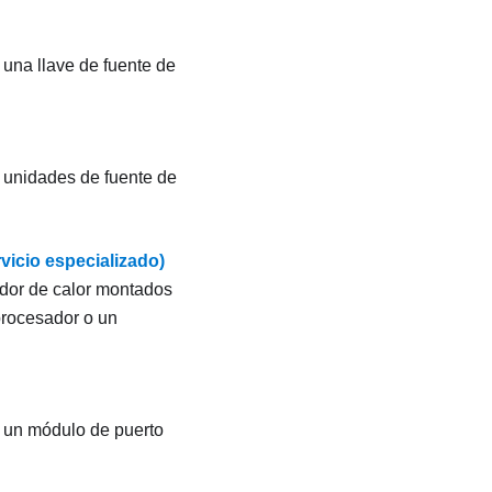
 una llave de fuente de
r unidades de fuente de
vicio especializado)
pador de calor montados
procesador o un
r un módulo de puerto