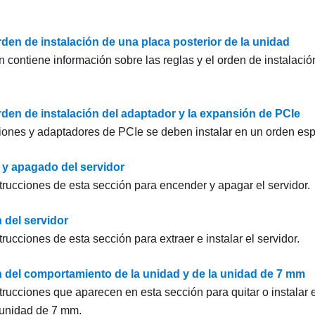
den de instalación de una placa posterior de la unidad
 contiene información sobre las reglas y el orden de instalación
rden de instalación del adaptador y la expansión de PCIe
ones y adaptadores de PCIe se deben instalar en un orden espec
y apagado del servidor
strucciones de esta sección para encender y apagar el servidor.
 del servidor
trucciones de esta sección para extraer e instalar el servidor.
n del comportamiento de la unidad y de la unidad de 7 mm
strucciones que aparecen en esta sección para quitar o instalar 
 unidad de 7 mm.