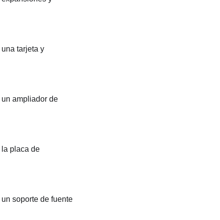
una tarjeta y
r un ampliador de
 la placa de
 un soporte de fuente