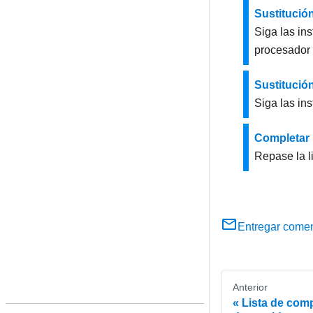
Sustitución
Siga las ins
procesador 
Sustitución
Siga las ins
Completar 
Repase la l
Entregar comen
Anterior
Lista de com