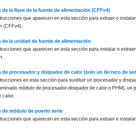
 de la llave de la fuente de alimentación (CFFv4)
strucciones que aparecen en esta sección para extraer o instalar
n (CFFv4).
n de la unidad de fuente de alimentación
strucciones que aparecen en esta sección para instalar o extrae
n.
 de procesador y disipador de calor (solo un técnico de ser
strucciones en esta sección para sustituir un procesador y disi
ominado módulo de procesador-disipador de calor o PHM), un 
 calor.
n de módulo de puerto serie
strucciones que aparecen en esta sección para extraer e instala