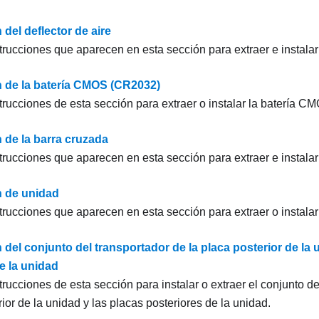
 del deflector de aire
trucciones que aparecen en esta sección para extraer e instalar e
n de la batería CMOS (CR2032)
strucciones de esta sección para extraer o instalar la batería C
 de la barra cruzada
strucciones que aparecen en esta sección para extraer e instala
n de unidad
strucciones que aparecen en esta sección para extraer o instala
 del conjunto del transportador de la placa posterior de la 
e la unidad
trucciones de esta sección para instalar o extraer el conjunto de
ior de la unidad y las placas posteriores de la unidad.