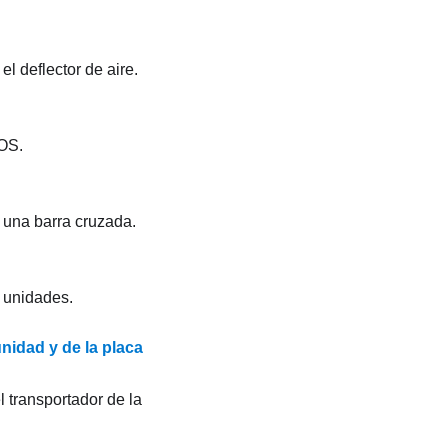
l deflector de aire.
MOS.
r una barra cruzada.
r unidades.
unidad y de la placa
l transportador de la