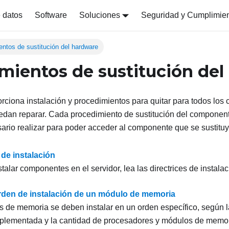
 datos
Software
Soluciones
Seguridad y Cumplimie
entos de sustitución del hardware
mientos de sustitución del
rciona instalación y procedimientos para quitar para todos los
dan reparar. Cada procedimiento de sustitución del componente
ario realizar para poder acceder al componente que se sustituy
 de instalación
talar componentes en el servidor, lea las directrices de instalac
rden de instalación de un módulo de memoria
 de memoria se deben instalar en un orden específico, según l
lementada y la cantidad de procesadores y módulos de memori