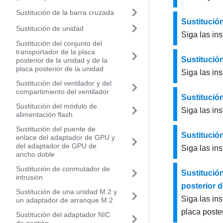
Sustitución de la barra cruzada
Sustitución
Sustitución de unidad
Siga las ins
Sustitución del conjunto del
transportador de la placa
Sustitució
posterior de la unidad y de la
placa posterior de la unidad
Siga las in
Sustitución del ventilador y del
compartimiento del ventilador
Sustitución
Sustitución del módulo de
Siga las in
alimentación flash
Sustitución del puente de
Sustitució
enlace del adaptador de GPU y
del adaptador de GPU de
Siga las in
ancho doble
Sustitución de conmutador de
Sustitución
intrusión
posterior d
Sustitución de una unidad M.2 y
Siga las ins
un adaptador de arranque M.2
placa poster
Sustitución del adaptador NIC