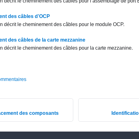
on décrit le cheminement des câbles pour l’assemblage de port 
nt des câbles d’OCP
on décrit le cheminement des câbles pour le module OCP.
t des câbles de la carte mezzanine
on décrit le cheminement des câbles pour la carte mezzanine.
ommentaires
lacement des composants
Identificat