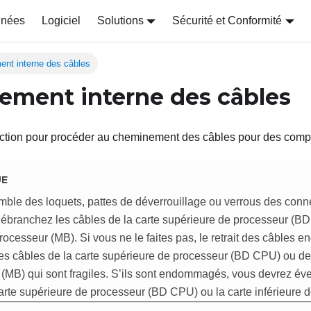
nnées
Logiciel
Solutions
Sécurité et Conformité
nt interne des câbles
ment interne des câbles
ection pour procéder au cheminement des câbles pour des comp
UE
mble des loquets, pattes de déverrouillage ou verrous des conn
ébranchez les câbles de la carte supérieure de processeur (BD
processeur (MB). Si vous ne le faites pas, le retrait des câbles
s câbles de la carte supérieure de processeur (BD CPU) ou de l
(MB) qui sont fragiles. S’ils sont endommagés, vous devrez év
arte supérieure de processeur (BD CPU) ou la carte inférieure 