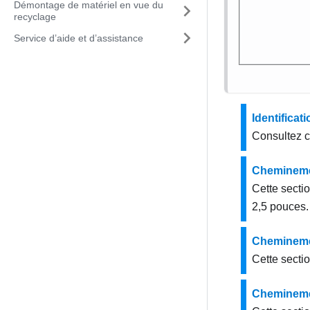
Démontage de matériel en vue du
recyclage
Service d’aide et d’assistance
Identifica
Consultez ce
Cheminemen
Cette secti
2,5 pouces.
Cheminemen
Cette secti
Cheminemen