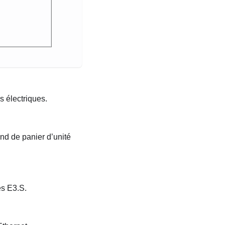
s électriques.
nd de panier d’unité
es E3.S.