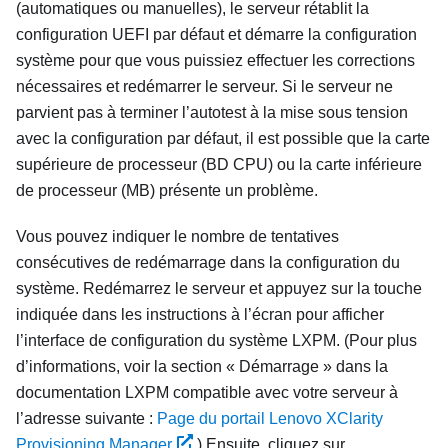
(automatiques ou manuelles), le serveur rétablit la
configuration UEFI par défaut et démarre la configuration
système pour que vous puissiez effectuer les corrections
nécessaires et redémarrer le serveur. Si le serveur ne
parvient pas à terminer l’autotest à la mise sous tension
avec la configuration par défaut, il est possible que la carte
supérieure de processeur (BD CPU) ou la carte inférieure
de processeur (MB) présente un problème.
Vous pouvez indiquer le nombre de tentatives
consécutives de redémarrage dans la configuration du
système. Redémarrez le serveur et appuyez sur la touche
indiquée dans les instructions à l’écran pour afficher
l’interface de configuration du système
LXPM
.
(Pour plus
d’informations, voir la section « Démarrage » dans la
documentation
LXPM
compatible avec votre serveur à
l’adresse suivante :
Page du portail Lenovo XClarity
Provisioning Manager
.)
Ensuite, cliquez sur