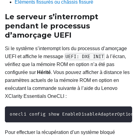
Éléments fissurés ou châssis fissuré
Le serveur s’interrompt
pendant le processus
d’amorçage UEFI
Si le système s’interrompt lors du processus d’amorçage
UEFI et affiche le message
UEFI: DXE INIT
à l’écran,
vérifiez que la mémoire ROM en option n’a été pas
configurée sur
Hérité
. Vous pouvez afficher à distance les
paramètres actuels de la mémoire ROM en option en
exécutant la commande suivante à l’aide du
Lenovo
XClarity Essentials OneCLI
:
onecli config show EnableDisableAdapterOptionR
Pour effectuer la récupération d’un système bloqué