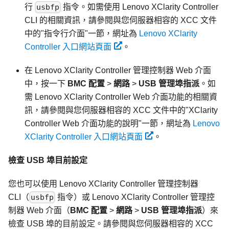
行
usbfp
指令。如需使用
Lenovo XClarity Controller
CLI 的相關資訊，請參閱與您伺服器相容的 XCC 文件
中的
指令行介面
一節，網址為
Lenovo XClarity
Controller 入口網站頁面
。
在
Lenovo XClarity Controller
管理控制器 Web 介面
中，按一下
BMC 配置
>
網路
>
USB 管理埠指派
。如
需
Lenovo XClarity Controller
Web 介面功能的相關資
訊，請參閱與您伺服器相容的 XCC 文件中的
XClarity
Controller Web 介面功能的說明
一節，網址為
Lenovo
XClarity Controller 入口網站頁面
。
檢查 USB 埠目前設定
您也可以使用
Lenovo XClarity Controller
管理控制器
CLI（
usbfp
指令）或
Lenovo XClarity Controller
管理控
制器 Web 介面（
BMC 配置
>
網路
>
USB 管理埠指派
）來
檢查 USB 埠的目前設定。請參閱與您伺服器相容的 XCC