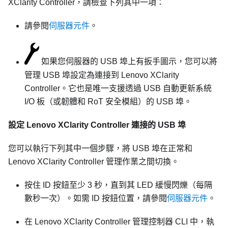
XClarity Controller
，請檢查下列其中一項：
請參閱
伺服器元件
。
如果您伺服器的 USB 埠上有扳手圖示，您可以將
管理 USB 埠設定為連接到
Lenovo XClarity
Controller
。它也是唯一支援透過 USB 自動更新系統
I/O 板（或韌體和 RoT 安全模組）的 USB 埠。
設定
Lenovo XClarity Controller
連接的 USB 埠
您可以執行下列其中一個步驟，將 USB 埠在正常和
Lenovo XClarity Controller
管理作業之間切換。
按住 ID 按鈕至少 3 秒，直到其 LED 緩慢閃爍（每隔
數秒一次）。如需 ID 按鈕位置，請參閱
伺服器元件
。
在
Lenovo XClarity Controller
管理控制器 CLI 中，執