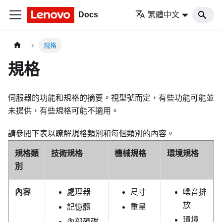
Docs
繁體中文
規格
規格
伺服器的功能和規格的摘要。視型號而定，有些功能可能並
未提供，有些規格可能不適用。
請參閱下表以瞭解規格類別和每個類別的內容。
規格類
技術規格
機械規格
環境規格
別
內容
處理器
尺寸
噪音排
放
記憶體
重量
環境
內部硬碟