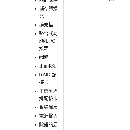
儲存體擴
充
擴充槽
整合式功
能和 I/O
接頭
網路
正面按鈕
RAID 配
接卡
主機匯流
排配接卡
系統風扇
電源輸入
除錯的最