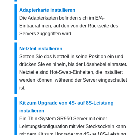
Adapterkarte installieren
Die Adapterkarten befinden sich im E/A-
Einbaurahmen, auf den von der Rückseite des
Servers zugegriffen wird.
Netzteil installieren
Setzen Sie das Netzteil in seine Position ein und
drücken Sie es hinein, bis der Lösehebel einrastet.
Netzteile sind Hot-Swap-Einheiten, die installiert
werden können, während der Server eingeschaltet
ist.
Kit zum Upgrade von 4S- auf 8S-Leistung
installieren
Ein
ThinkSystem SR950
Server mit einer
Leistungskonfiguration mit vier Stecksockeln kann
mit dem Kit zum Upgrade von 4S‑ auf 8S-Leistung