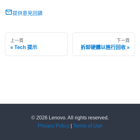
提供意見回饋
上一頁
下一頁
Tech 提示
拆卸硬體以進行回收
© 2026 Lenovo. All rights reserved.
Privacy Policy
|
Terms of Use