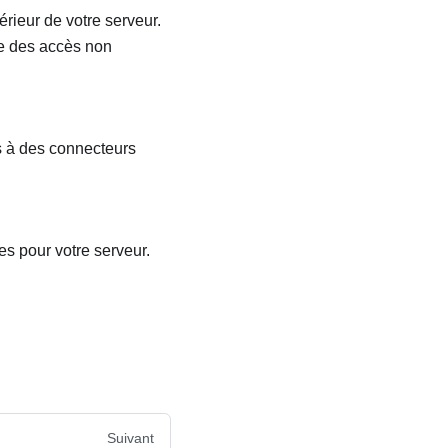
érieur de votre serveur.
he des accès non
s à des connecteurs
es pour votre serveur.
Suivant