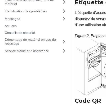
Étiquette 
matériel
Identification des problèmes
L’étiquette d’accès
Messages
disposez du serveu
d'une utilisation ul
Astuces
Conseils de sécurité
Figure 2.
Emplaceme
Démontage de matériel en vue du
recyclage
Service d'aide et d'assistance
Code QR