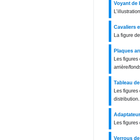
Voyant de 
L’illustrati
Cavaliers e
La figure de
Plaques arr
Les figures 
arrière/fond
Tableau de 
Les figures 
distribution.
Adaptateu
Les figures
Verrous de