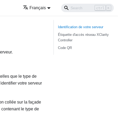
Français
ctrl
K
Identification de votre serveur
Étiquette d'accès réseau XClarity
Controller
Code QR
erveur.
elles que le type de
dentifier votre serveur
on collée sur la façade
n contenant le type de