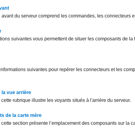
vant
avant du serveur comprend les commandes, les connecteurs et
e
tions suivantes vous permettent de situer les composants de la f
 informations suivantes pour repérer les connecteurs et les comp
la vue arrière
 cette rubrique illustre les voyants situés à l'arrière du serveur.
 de la carte mère
e cette section présente l’emplacement des composants sur la c