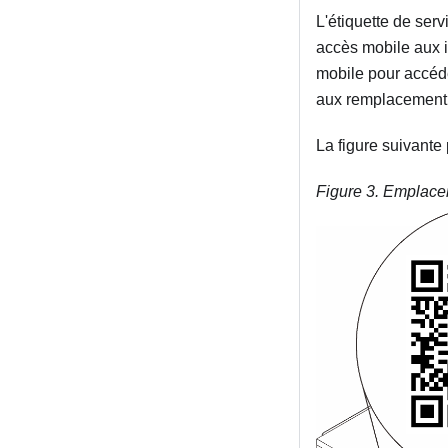
L'étiquette de ser
accès mobile aux 
mobile pour accéde
aux remplacement d
La figure suivante
Figure 3.
Emplace