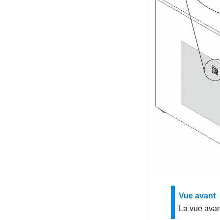
Vue avant
La vue avan