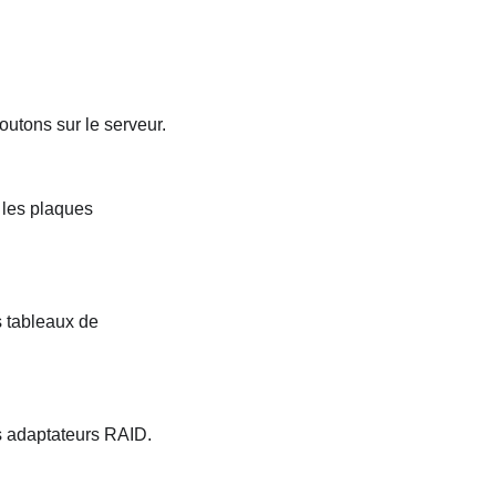
outons sur le serveur.
r les plaques
s tableaux de
es adaptateurs RAID.