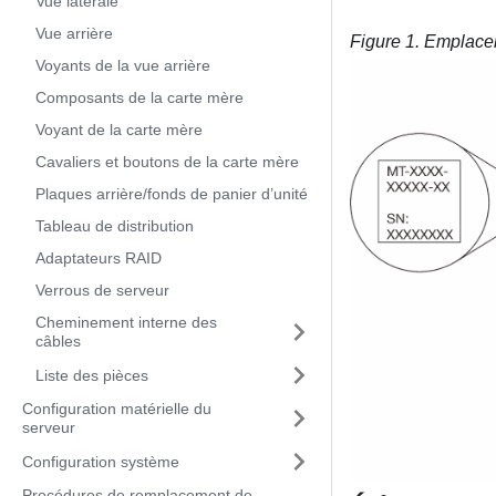
Vue latérale
Vue arrière
Figure 1.
Emplacem
Voyants de la vue arrière
Composants de la carte mère
Voyant de la carte mère
Cavaliers et boutons de la carte mère
Plaques arrière/fonds de panier d’unité
Tableau de distribution
Adaptateurs RAID
Verrous de serveur
Cheminement interne des
câbles
Liste des pièces
Configuration matérielle du
serveur
Configuration système
Procédures de remplacement de