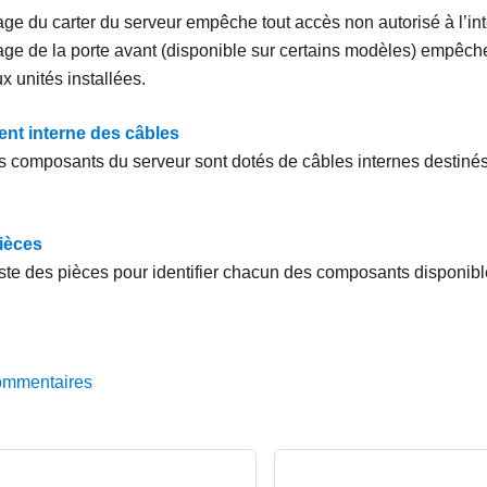
age du carter du serveur empêche tout accès non autorisé à l’int
lage de la porte avant (disponible sur certains modèles) empêc
x unités installées.
t interne des câbles
s composants du serveur sont dotés de câbles internes destiné
.
pièces
liste des pièces pour identifier chacun des composants disponibl
ommentaires