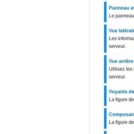
Panneau a
Le panneau 
Vue latéral
Les informa
serveur.
Vue arrière
Utilisez les
serveur.
Voyants de 
La figure de
Composants
La figure d