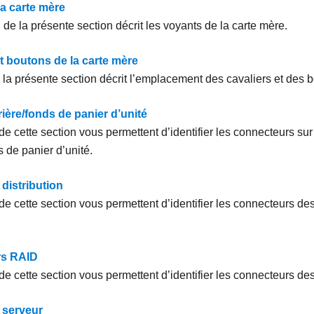
la carte mère
on de la présente section décrit les voyants de la carte mère.
t boutons de la carte mère
 la présente section décrit l’emplacement des cavaliers et des b
ière/fonds de panier d’unité
de cette section vous permettent d’identifier les connecteurs su
s de panier d’unité.
distribution
de cette section vous permettent d’identifier les connecteurs de
rs RAID
 de cette section vous permettent d’identifier les connecteurs d
 serveur