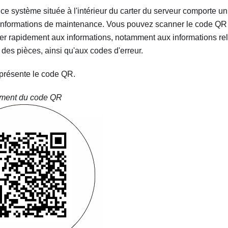
vice système située à l'intérieur du carter du serveur comporte 
informations de maintenance. Vous pouvez scanner le code QR 
r rapidement aux informations, notamment aux informations relati
es pièces, ainsi qu'aux codes d'erreur.
 présente le code QR.
ment du code QR