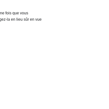
Une fois que vous
gez-la en lieu sûr en vue