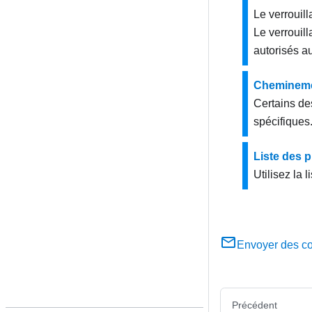
Le verrouill
Le verrouil
autorisés au
Cheminemen
Certains de
spécifiques
Liste des 
Utilisez la 
Envoyer des c
Précédent