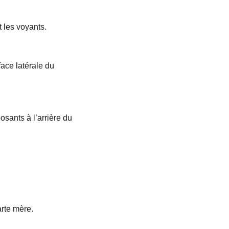
 les voyants.
ace latérale du
osants à l’arrière du
arte mère.