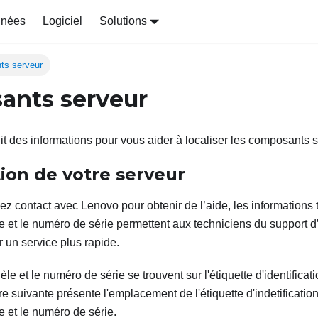
nnées
Logiciel
Solutions
ts serveur
ants serveur
nit des informations pour vous aider à localiser les composants s
tion de votre serveur
z contact avec Lenovo pour obtenir de l’aide, les informations t
 et le numéro de série permettent aux techniciens du support d’i
r un service plus rapide.
 et le numéro de série se trouvent sur l'étiquette d'identificati
re suivante présente l'emplacement de l'étiquette d'indetificatio
 et le numéro de série.