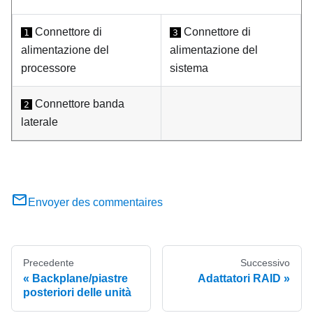
Connettore di
Connettore di
1
3
alimentazione del
alimentazione del
processore
sistema
Connettore banda
2
laterale
Envoyer des commentaires
Precedente
Successivo
Backplane/piastre
Adattatori RAID
posteriori delle unità