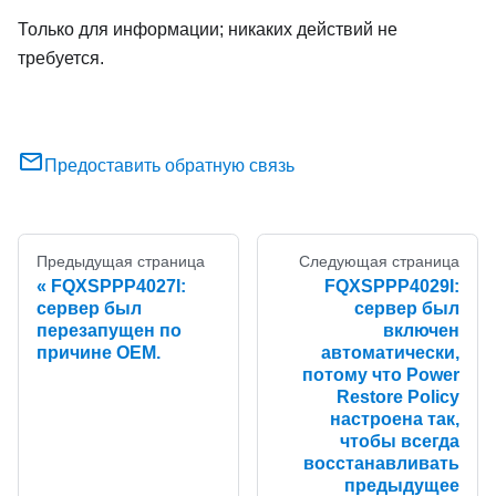
Только для информации; никаких действий не
требуется.
Предоставить обратную связь
Предыдущая страница
Следующая страница
FQXSPPP4027I:
FQXSPPP4029I:
сервер был
сервер был
перезапущен по
включен
причине OEM.
автоматически,
потому что Power
Restore Policy
настроена так,
чтобы всегда
восстанавливать
предыдущее