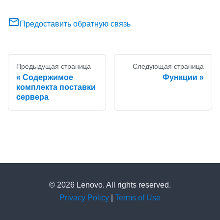
Предоставить обратную связь
Предыдущая страница
Следующая страница
Содержимое
Функции
комплекта поставки
сервера
© 2026 Lenovo. All rights reserved.
Privacy Policy
|
Terms of Use