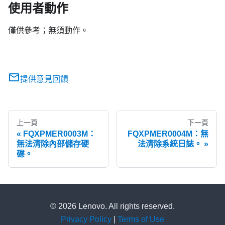
使用者動作
僅供參考；無須動作。
提供意見回饋
上一頁
下一頁
FQXPMER0003M：
FQXPMER0004M：無
無法清除內部儲存硬
法清除系統日誌。
碟。
© 2026 Lenovo. All rights reserved.
Privacy Policy
|
Terms of Use