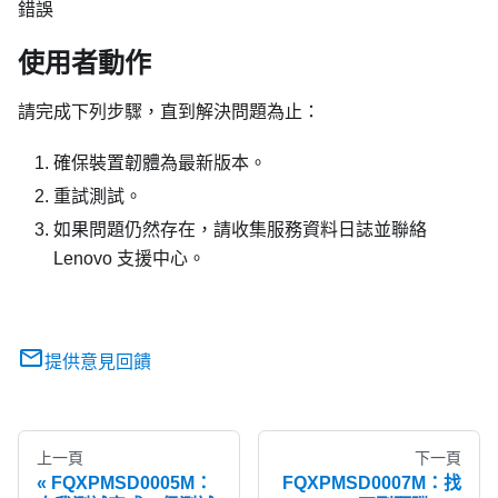
錯誤
使用者動作
請完成下列步驟，直到解決問題為止：
確保裝置韌體為最新版本。
重試測試。
如果問題仍然存在，請收集服務資料日誌並聯絡
Lenovo 支援中心。
提供意見回饋
上一頁
下一頁
FQXPMSD0005M：
FQXPMSD0007M：找