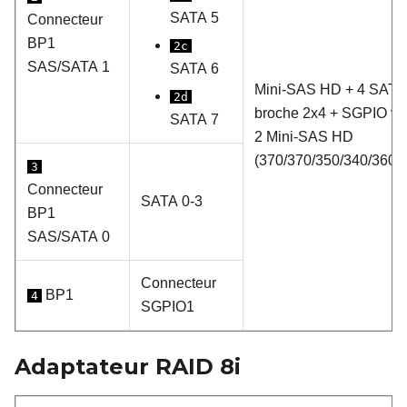
SATA 5
Connecteur
BP1
2c
SAS/SATA 1
SATA 6
Mini-SAS HD + 4 SATA
2d
broche 2x4 + SGPIO ve
SATA 7
2 Mini-SAS HD
(370/370/350/340/360/
3
Connecteur
SATA 0-3
BP1
SAS/SATA 0
Connecteur
BP1
4
SGPIO1
Adaptateur RAID
8i