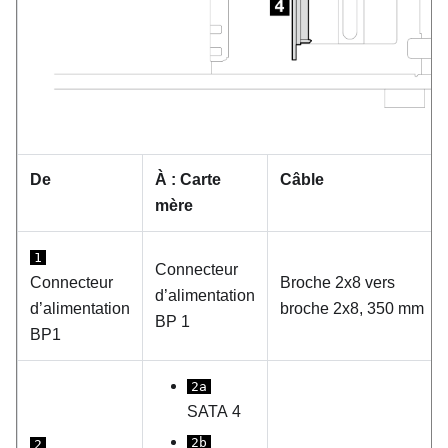
De
À :
Carte
Câble
mère
1
Connecteur
Connecteur
Broche 2x8 vers
d’alimentation
d’alimentation
broche 2x8, 350 mm
BP 1
BP1
2a
SATA 4
2b
2