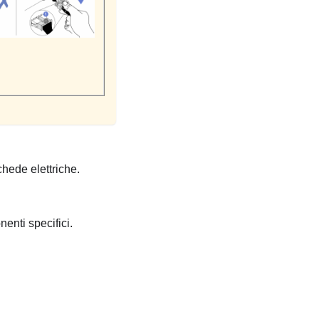
chede elettriche.
enti specifici.