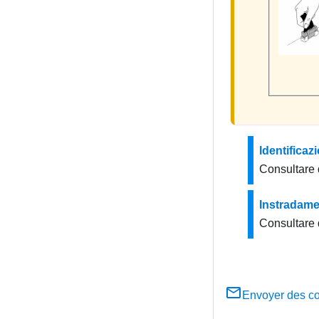
Identificaz
Consultare q
Instradamen
Consultare 
Envoyer des c