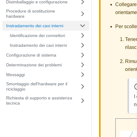
Disimballaggio e configurazione
Collegare 
Procedure di sostituzione
orientamen
hardware
Instradamento dei cavi interni
Per scoll
Identificazione dei connettori
Tenere
Instradamento dei cavi interni
rilasc
Configurazione di sistema
Rimuo
Determinazione dei problemi
orien
Messaggi
Smontaggio dell'hardware per il
riciclaggio
I
Richiesta di supporto e assistenza
tecnica
n