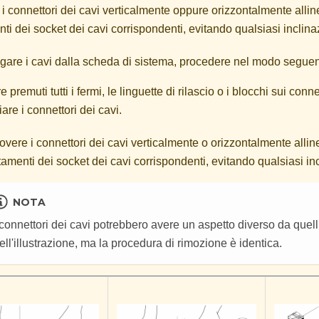
i connettori dei cavi verticalmente oppure orizzontalmente allin
ti dei socket dei cavi corrispondenti, evitando qualsiasi inclina
egare i cavi dalla scheda di sistema, procedere nel modo seguen
 premuti tutti i fermi, le linguette di rilascio o i blocchi sui conne
iare i connettori dei cavi.
vere i connettori dei cavi verticalmente o orizzontalmente allin
tamenti dei socket dei cavi corrispondenti, evitando qualsiasi in
NOTA
 connettori dei cavi potrebbero avere un aspetto diverso da quell
ell'illustrazione, ma la procedura di rimozione è identica.