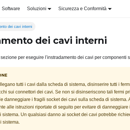
Software
Soluzioni
Sicurezza e Conformità
nto dei cavi interni
amento dei cavi interni
sezione per eseguire l'instradamento dei cavi per componenti sp
ONE
egano tutti i cavi dalla scheda di sistema, disinserire tutti i fermi
occhi sui connettori dei cavi. Se non si disinseriscono tali fermi p
le danneggiare i fragili socket dei cavi sulla scheda di sistema. 
 alle istruzioni riportate di seguito per evitare di danneggiare 
i sistema. Un qualsiasi danno ai socket dei cavi potrebbe richie
i sistema.