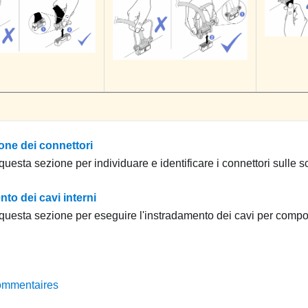
ione dei connettori
uesta sezione per individuare e identificare i connettori sulle s
to dei cavi interni
questa sezione per eseguire l'instradamento dei cavi per compon
ommentaires