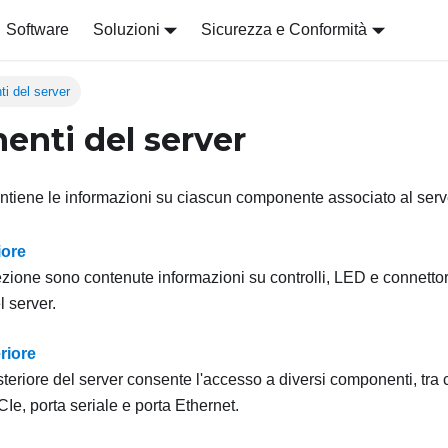
Software
Soluzioni
Sicurezza e Conformità
i del server
nti del server
tiene le informazioni su ciascun componente associato al serv
iore
zione sono contenute informazioni su controlli, LED e connettori
l server.
riore
teriore del server consente l'accesso a diversi componenti, tra c
CIe, porta seriale e porta Ethernet.