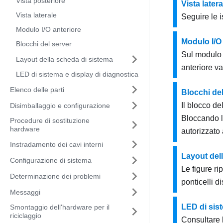
Vista posteriore
Vista latera
Vista laterale
Seguire le i
Modulo I/O anteriore
Modulo I/O
Blocchi del server
Sul modulo I
Layout della scheda di sistema
anteriore va
LED di sistema e display di diagnostica
Elenco delle parti
Blocchi del
Il blocco de
Disimballaggio e configurazione
Bloccando lo
Procedure di sostituzione
hardware
autorizzato a
Instradamento dei cavi interni
Layout del
Configurazione di sistema
Le figure ri
Determinazione dei problemi
ponticelli d
Messaggi
LED di sist
Smontaggio dell'hardware per il
riciclaggio
Consultare 