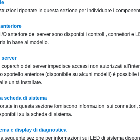
le
struzioni riportate in questa sezione per individuare i componenti
 anteriore
/O anteriore del server sono disponibili controlli, connettori e L
ria in base al modello.
 server
l coperchio del server impedisce accessi non autorizzati all'inter
 sportello anteriore (disponibile su alcuni modelli) è possibile
lle unità installate.
la scheda di sistema
portate in questa sezione forniscono informazioni sui connettori, 
isponibili sulla scheda di sistema.
ema e display di diagnostica
la seguente sezione per informazioni sui LED di sistema disponib