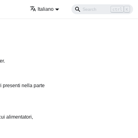
Italiano
ctrl
K
er.
 presenti nella parte
ui alimentatori,