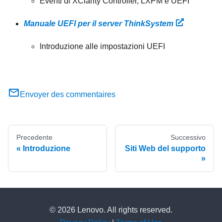
Eventi di XClarity Controller, LXPM e UEFI
Manuale UEFI per il server ThinkSystem
Introduzione alle impostazioni UEFI
Envoyer des commentaires
Precedente
Successivo
Introduzione
Siti Web del supporto
© 2026 Lenovo. All rights reserved.