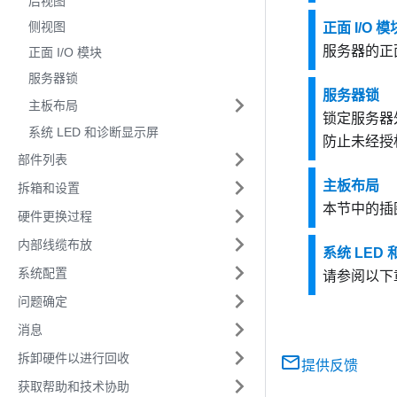
后视图
侧视图
正面 I/O 模
服务器的正面
正面 I/O 模块
服务器锁
服务器锁
主板布局
锁定服务器
系统 LED 和诊断显示屏
防止未经授
部件列表
主板布局
拆箱和设置
本节中的插
硬件更换过程
内部线缆布放
系统 LED
系统配置
请参阅以下
问题确定
消息
拆卸硬件以进行回收
提供反馈
获取帮助和技术协助