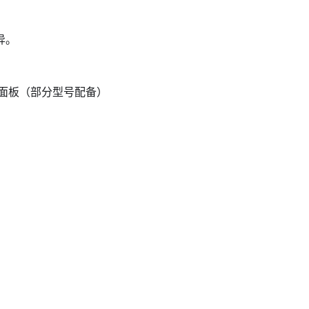
异。
面板（部分型号配备）