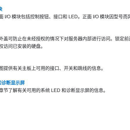
块
 I/O 模块包括控制按钮、接口和 LED。正面 I/O 模块因型号而
外盖可防止在未经授权的情况下对服务器内部进行访问。锁定前
权访问已安装的硬盘。
图提供有关主板上可用的接口、开关和跳线的信息。
 和诊断显示屏
章节了解有关可用的系统 LED 和诊断显示屏的信息。