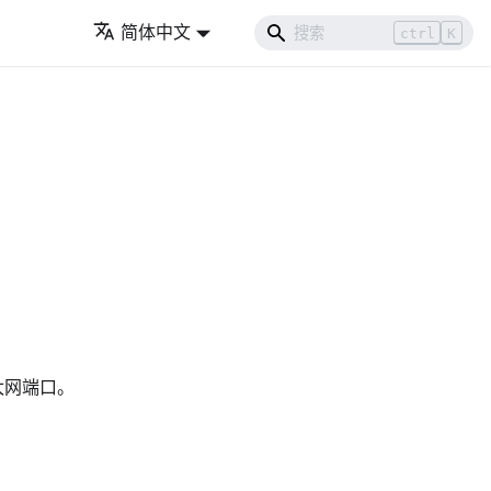
简体中文
ctrl
K
太网端口。