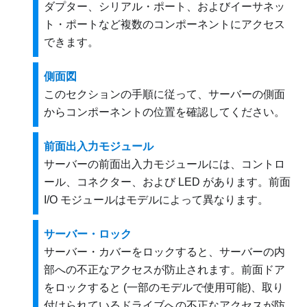
ダプター、シリアル・ポート、およびイーサネッ
ト・ポートなど複数のコンポーネントにアクセス
できます。
側面図
このセクションの手順に従って、サーバーの側面
からコンポーネントの位置を確認してください。
前面出入力モジュール
サーバーの前面出入力モジュールには、コントロ
ール、コネクター、および LED があります。前面
I/O モジュールはモデルによって異なります。
サーバー・ロック
サーバー・カバーをロックすると、サーバーの内
部への不正なアクセスが防止されます。前面ドア
をロックすると (一部のモデルで使用可能)、取り
付けられているドライブへの不正なアクセスが防