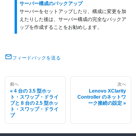
サーバー構成のバックアップ
サーバーをセットアップしたり、構成に変更を加
えたりした後は、サーバー構成の完全なバックア
ップを作成することをお勧めします。
フィードバックを送る
前へ
次へ
4 台の 3.5 型ホッ
Lenovo XClarity
ト・スワップ・ドライ
Controller のネットワ
ブと 8 台の 2.5 型ホッ
ーク接続の設定
ト・スワップ・ドライ
ブ