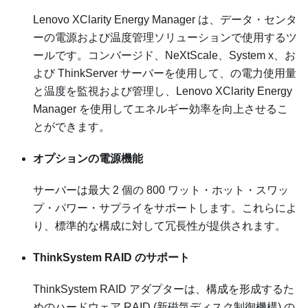
Lenovo XClarity Energy Manager は、データ・センタ
ーの電源および温度管理ソリューションで使用するツ
ールです。コンバージド、NeXtScale、System x、お
よび ThinkServer サーバーを使用して、の電力使用量
と温度を監視および管理し、Lenovo XClarity Energy
Manager を使用してエネルギー効率を向上させるこ
とができます。
オプションの電源機能
サーバーは最大 2 個の 800 ワット・ホット・スワッ
プ・パワー・サプライをサポートします。これらによ
り、標準的な構成に対して冗長性が提供されます。
ThinkSystem RAID のサポート
ThinkSystem RAID アダプターは、構成を形成するた
めのハードウェア RAID (新磁気ディスク制御機構) の