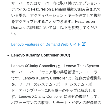
サーバーまたはサーバー内に取り付けたオプション・
デバイスに Features on Demand 機能が組み込まれて
いる場合、アクティベーション・キーを注文して機能
をアクティブ化することができます。Features on
Demand の詳細については、以下を参照してくださ
い。
Lenovo Features on Demand Web サイト
Lenovo XClarity Controller
(XCC)
Lenovo XClarity Controller
は、
Lenovo ThinkSystem
サーバー・ハードウェア用の共通管理コントローラー
です。
Lenovo XClarity Controller
は、複数の管理機能
を、サーバーのシステム・ボード (システム・ボー
ド・アセンブリー) にある単一のチップに統合しま
す。
Lenovo XClarity Controller
に固有の機能として、
パフォーマンスの改善、リモート・ビデオの解像度の