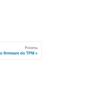
Próxima
 o firmware do TPM
e