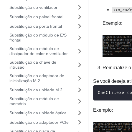
Substituição do ventilador
<ip_addr
Substituição do painel frontal
Exemplo:
Substituição da porta frontal
Substituição do módulo de E/S
frontal
Substituição do módulo de
dissipador de calor e ventilador
Substituição da chave de
intrusão
Reinicialize o
Substituição do adaptador de
inicialização M.2
Se você deseja at
Substituição da unidade M.2
OneCli.exe c
Substituição do módulo de
memória
Exemplo:
Substituição da unidade óptica
Substituição do adaptador PCIe
Substituição da placa de