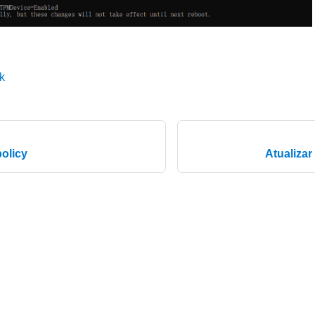
k
olicy
Atualizar
© 2026 Lenovo. All rights reserved.
Privacy Policy
|
Terms of Us