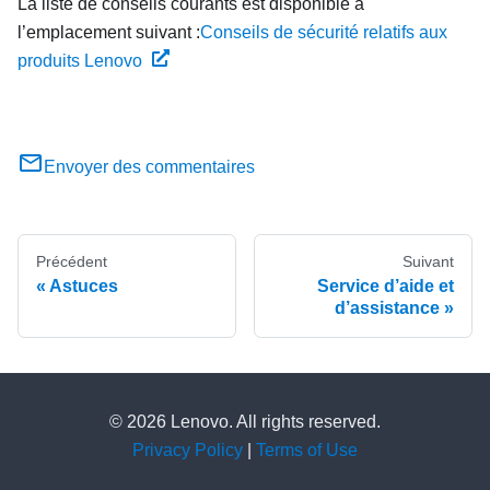
La liste de conseils courants est disponible à
l’emplacement suivant :
Conseils de sécurité relatifs aux
produits Lenovo
Envoyer des commentaires
Précédent
Suivant
Astuces
Service d’aide et
d’assistance
© 2026 Lenovo. All rights reserved.
Privacy Policy
|
Terms of Use