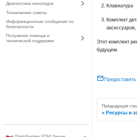
Диагностика неполадок
Клавиатура
Технические советы
Комплект дет
Информационные сообщения по
безопасности
аксессуаров,
Получение помощи и
технической поддержки
Этот комплект р
будущем.
Предоставить
Предыдущая стр
Ресурсы и з
ThinkSystem ST50 Server