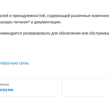
алей и принадлежностей, содержащий различные компонент
 шнуры питания* и документацию.
екомендуется резервировать для обновления или обслужив
 обратную связь
аница
агрузка