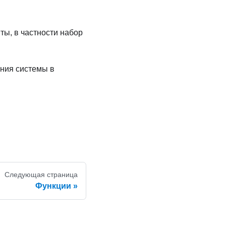
ы, в частности набор
ания системы в
Следующая страница
Функции