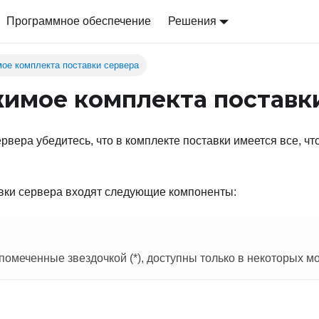
Программное обеспечение
Решения
ое комплекта поставки сервера
имое комплекта поставк
рвера убедитесь, что в комплекте поставки имеется все, ч
авки сервера входят следующие компоненты:
помеченные звездочкой (*), доступны только в некоторых м