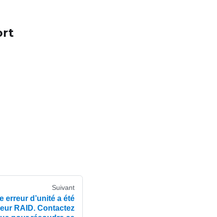
ort
Suivant
erreur d’unité a été
ôleur RAID. Contactez