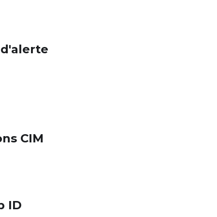
d'alerte
ons CIM
p ID