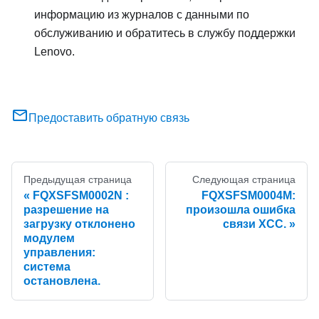
информацию из журналов с данными по
обслуживанию и обратитесь в службу поддержки
Lenovo.
Предоставить обратную связь
Предыдущая страница
Следующая страница
FQXSFSM0002N :
FQXSFSM0004M:
разрешение на
произошла ошибка
загрузку отклонено
связи XCC.
модулем
управления:
система
остановлена.