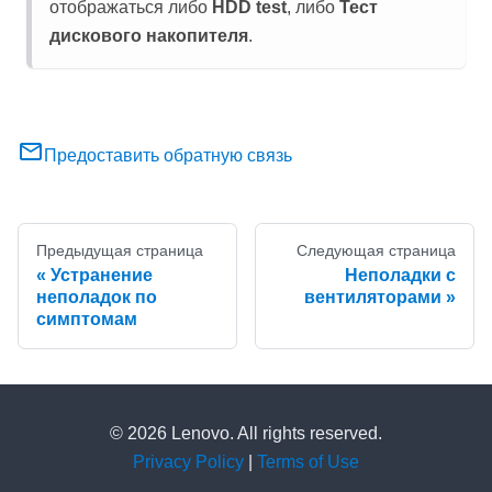
отображаться либо
HDD test
, либо
Тест
дискового накопителя
.
Предоставить обратную связь
Предыдущая страница
Следующая страница
Устранение
Неполадки с
неполадок по
вентиляторами
симптомам
© 2026 Lenovo. All rights reserved.
Privacy Policy
|
Terms of Use