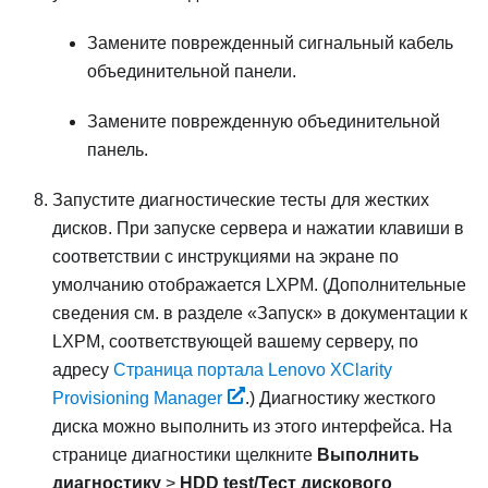
Замените поврежденный сигнальный кабель
объединительной панели.
Замените поврежденную объединительной
панель.
Запустите диагностические тесты для жестких
дисков. При запуске сервера и нажатии клавиши в
соответствии с инструкциями на экране по
умолчанию отображается
LXPM
.
(Дополнительные
сведения см. в разделе «Запуск» в документации к
LXPM
, соответствующей вашему серверу, по
адресу
Страница портала Lenovo XClarity
Provisioning Manager
.)
Диагностику жесткого
диска можно выполнить из этого интерфейса. На
странице диагностики щелкните
Выполнить
диагностику
>
HDD test/Тест дискового