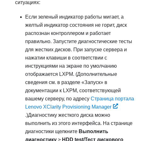
ситуациях:
Если зеленый индикатор работы мигает, а
желтый индикатор состояния не горит, диск
распознан контроллером и работает
правильно. Запустите диагностические тесты
для жестких дисков. При запуске сервера и
нажатии клавиши в соответствии с
инструкциями на экране по умолчанию
отображается
LXPM
.
(Дополнительные
сведения см. в разделе «Запуск» в
документации к
LXPM
, соответствующей
вашему серверу, по адресу
Страница портала
Lenovo XClarity Provisioning Manager
.)
Диагностику жесткого диска можно
выполнить из этого интерфейса. На странице
диагностики щелкните
Выполнить
диагностику
>
HDD test/Тест дискового