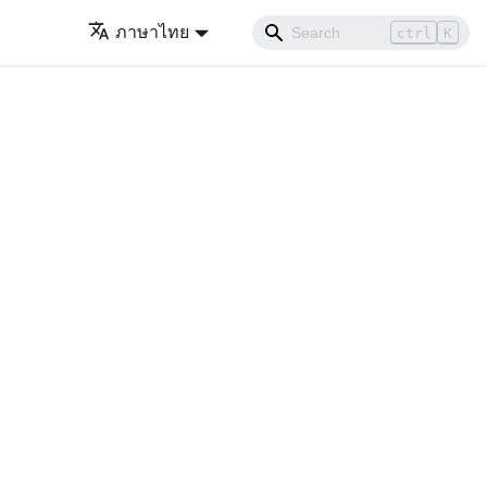
ภาษาไทย
ctrl
K