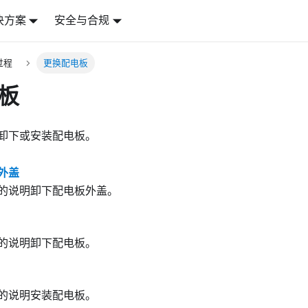
决方案
安全与合规
过程
更换配电板
板
卸下或安装配电板。
外盖
的说明卸下配电板外盖。
的说明卸下配电板。
的说明安装配电板。