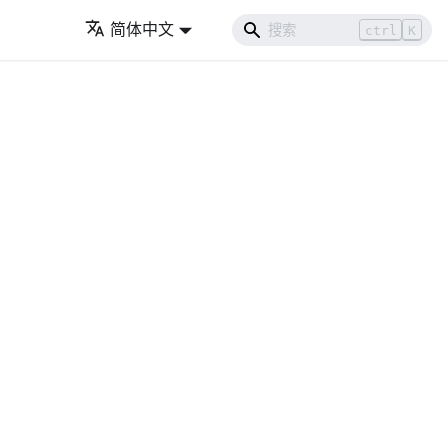
简体中文
ctrl
K