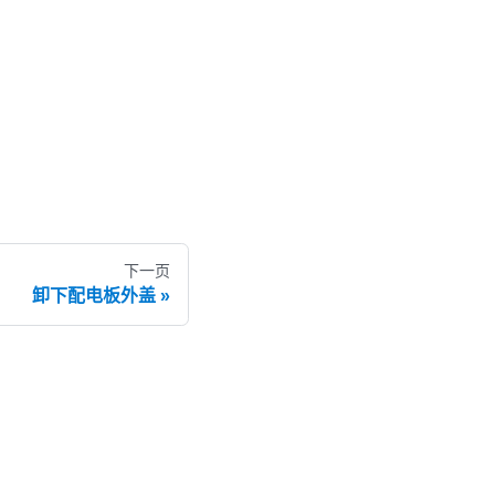
下一页
卸下配电板外盖