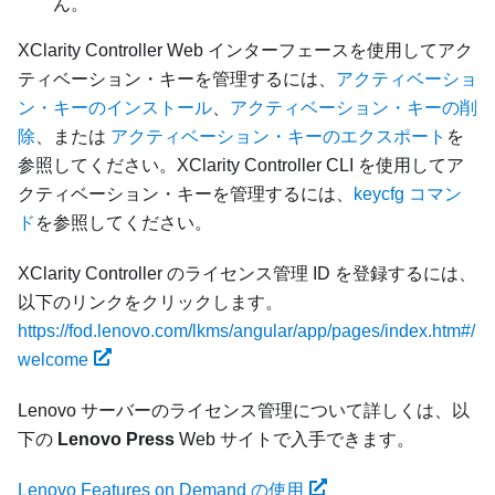
ん。
XClarity Controller Web インターフェースを使用してアク
ティベーション・キーを管理するには、
アクティベーショ
ン・キーのインストール
、
アクティベーション・キーの削
除
、または
アクティベーション・キーのエクスポート
を
参照してください。XClarity Controller CLI を使用してア
クティベーション・キーを管理するには、
keycfg コマン
ド
を参照してください。
XClarity Controller のライセンス管理 ID を登録するには、
以下のリンクをクリックします。
https://fod.lenovo.com/lkms/angular/app/pages/index.htm#/
welcome
Lenovo サーバーのライセンス管理について詳しくは、以
下の
Lenovo Press
Web サイトで入手できます。
Lenovo Features on Demand の使用