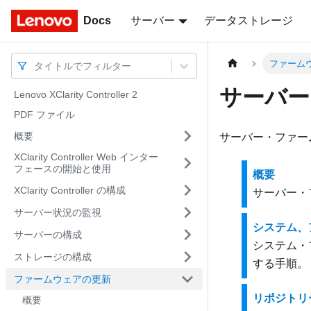
Docs
Docs
サーバー
データストレージ
ファーム
タイトルでフィルター
サーバー
Lenovo XClarity Controller 2
PDF ファイル
概要
サーバー・ファー
XClarity Controller Web インター
フェースの開始と使用
概要
XClarity Controller の構成
サーバー・
サーバー状況の監視
システム、
サーバーの構成
システム・
ストレージの構成
する手順。
ファームウェアの更新
リポジトリ
概要