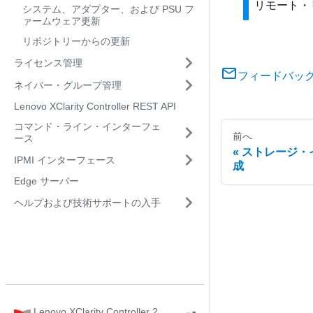
リモート・
システム、アダプター、および PSU フ
ァームウェア更新
リポジトリーからの更新
ライセンス管理
フィードバッ
ネイバー・グループ管理
Lenovo XClarity Controller REST API
コマンド・ライン・インターフェ
前へ
ース
ストレージ・
IPMI インターフェース
成
Edge サーバー
ヘルプおよび技術サポートの入手
Lenovo XClarity Controller 2