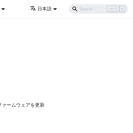
日本語
ctrl
K
ファームウェアを更新