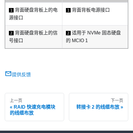
背面硬盘背板上的电
背面背板电源接口
1
1
源接口
背面硬盘背板上的信
适用于 NVMe 固态硬盘
2
2
号接口
的 MCIO 1
提供反馈
上一页
下一页
RAID 快速充电模块
转接卡 2 的线缆布放
的线缆布放